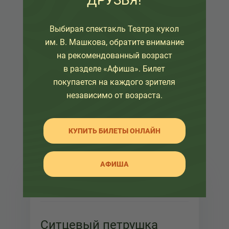
ДРУЗЬЯ!
Выбирая спектакль Театра кукол
им. В. Машкова, обратите внимание
на рекомендованный возраст
в разделе «Афиша». Билет
покупается на каждого зрителя
независимо от возраста.
КУПИТЬ БИЛЕТЫ ОНЛАЙН
АФИША
07 июня 2019
Ситцевый петрушка