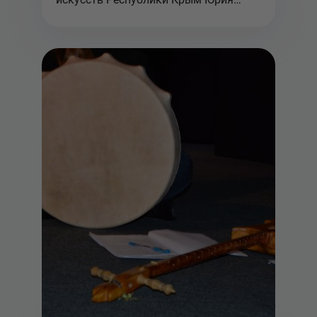
Самойло...