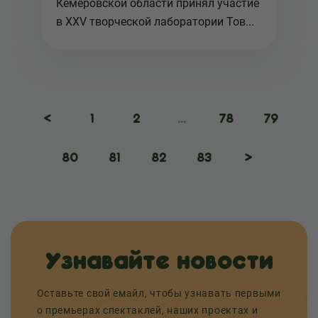
Кемеровской области принял участие
в XXV творческой лаборатории Тов...
<
1
2
...
78
79
80
81
82
83
>
Узнавайте новости
Оставьте свой емайл, чтобы узнавать первыми
о премьерах спектаклей, наших проектах и