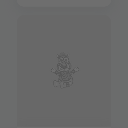
теат...