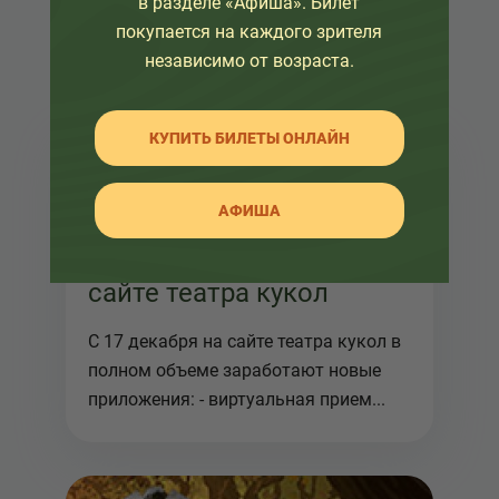
в разделе «Афиша». Билет
покупается на каждого зрителя
независимо от возраста.
КУПИТЬ БИЛЕТЫ ОНЛАЙН
16 декабря 2010
АФИША
Новые приложения на
сайте театра кукол
С 17 декабря на сайте театра кукол в
полном объеме заработают новые
приложения: - виртуальная прием...