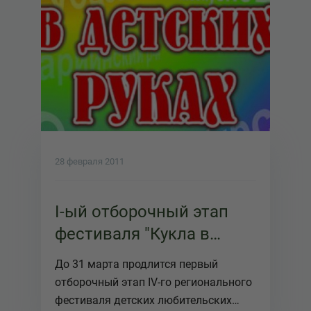
28 февраля 2011
I-ый отборочный этап
фестиваля "Кукла в
детских руках"
До 31 марта продлится первый
отборочный этап IV-го регионального
фестиваля детских любительских